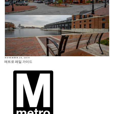
POSTED
NOVEMBER 26, 2018
ON
메트로 레일 가이드