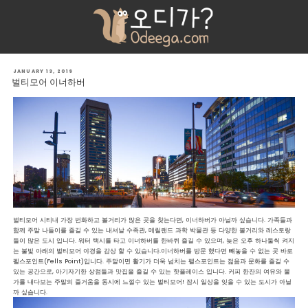
CATEGORY: CITY GUIDE
POSTED
JANUARY 13, 2019
ON
벌티모어 이너하버
벌티모어 시티내 가장 번화하고 볼거리가 많은 곳을 찾는다면, 이너하버가 아닐까 싶습니다. 가족들과
함께 주말 나들이를 즐길 수 있는 내셔날 수족관, 메릴랜드 과학 박물관 등 다양한 볼거리와 레스토랑
들이 많은 도시 입니다. 워터 택시를 타고 이너하버를 한바퀴 즐길 수 있으며, 늦은 오후 하나둘씩 켜지
는 불빛 아래의 벌티모어 야경을 감상 할 수 있습니다.이너하버를 방문 했다면 뺴놓을 수 없는 곳 바로
펠스포인트(Fells Point)입니다. 주말이면 활기가 더욱 넘치는 펠스포인트는 젊음과 문화를 즐길 수
있는 공간으로, 아기자기한 상점들과 맛집을 즐길 수 있는 핫플레이스 입니다. 커피 한잔의 여유와 물
가를 내다보는 주말의 즐거움을 동시에 느낄수 있는 벌티모어! 잠시 일상을 잊을 수 있는 도시가 아닐
까 싶습니다.