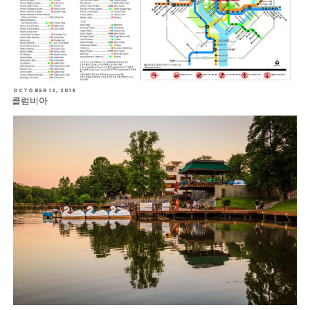
POSTED
OCTOBER 12, 2018
ON
콜럼비아