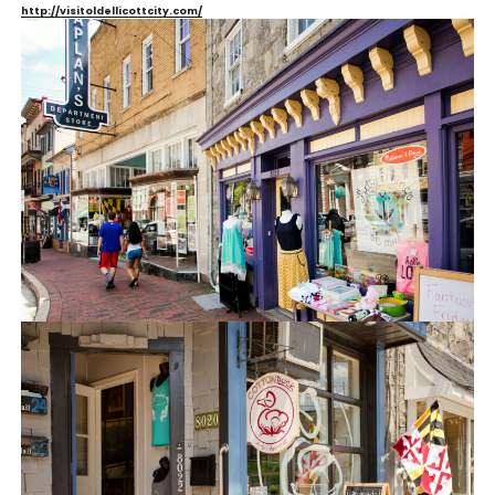
http://visitoldellicottcity.com/